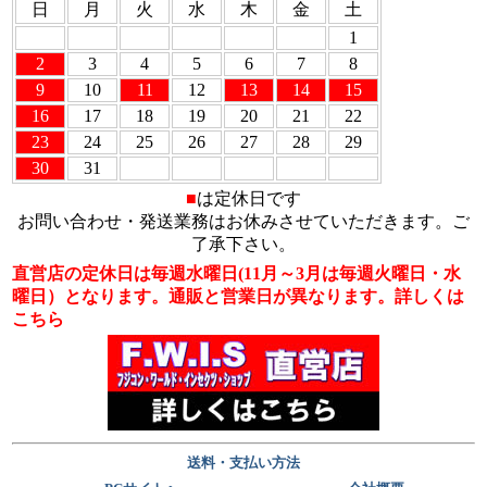
日
月
火
水
木
金
土
1
2
3
4
5
6
7
8
9
10
11
12
13
14
15
16
17
18
19
20
21
22
23
24
25
26
27
28
29
30
31
■
は定休日です
お問い合わせ・発送業務はお休みさせていただきます。ご
了承下さい。
直営店の定休日は毎週水曜日
(11月～3月は毎週火曜日・水
曜日）
となります。通販と営業日が異なります。詳しくは
こちら
送料・支払い方法