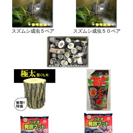
スズムシ成虫５ペア
スズムシ成虫５０ペア