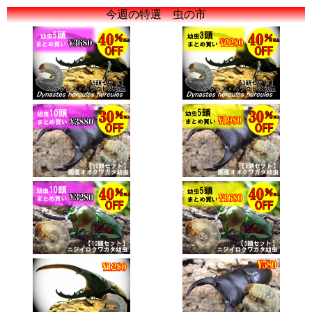
今週の特選 虫の市