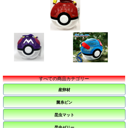
すべての商品カテゴリー
産卵材
菌糸ビン
昆虫マット
昆虫ゼリー