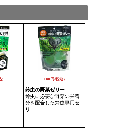
込)
180円(税込)
鈴虫の野菜ゼリー
鈴虫に必要な野菜の栄養
分を配合した鈴虫専用ゼ
リー