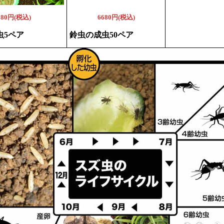
980円(税込)
6680円(税込)
虫5ペア
鈴虫の成虫50ペア